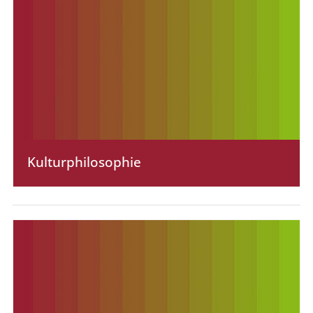
Kultur­philosophie