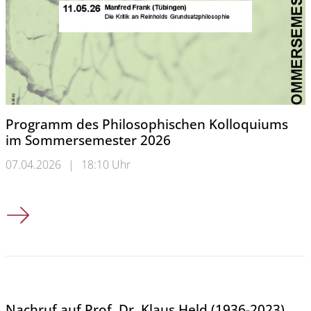
Programm des Philosophischen Kolloquiums
im Sommersemester 2026
07.04.2026
|
18:10 Uhr
Programm des Philosophischen Kolloquiums im Sommerseme
Nachruf auf Prof. Dr. Klaus Held (1936-2023)