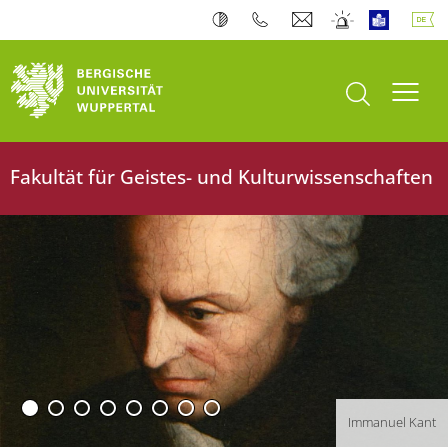
Suche öffnen
Navi
Fakultät für Geistes- und Kulturwissenschaften
Immanuel Kant