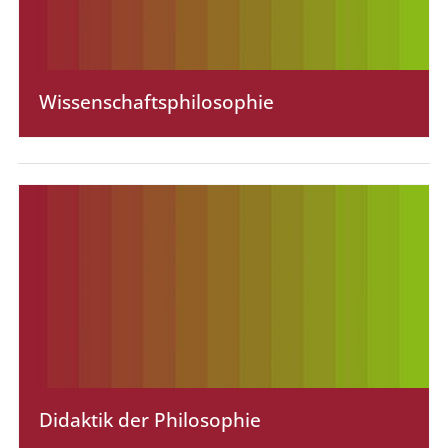
Wissen­schafts­philosophie
Didaktik der Philosophie