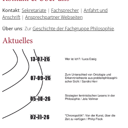
Kontakt
:
Sekretariate
|
Fachsprecher
|
Anfahrt und
Anschrift
|
Ansprechpartner Webseiten
Über uns
: Zur
Geschichte der Fachgruppe Philosophie
.
Aktuelles