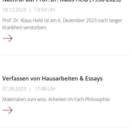
18.12.2023
|
13:53 Uhr
Prof. Dr. Klaus Held ist am 6. Dezember 2023 nach langer
Krankheit verstorben.
Nachruf auf Prof. Dr. Klaus Held (1936-2023)
Verfassen von Hausarbeiten & Essays
01.09.2023
|
17:48 Uhr
Materialien zum wiss. Arbeiten im Fach Philosophie
Verfassen von Hausarbeiten & Essays