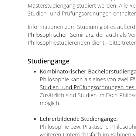
Masterstudiengang studiert werden. Alle R
Studien- und Prüfungsordnungen enthalten
Informationen zum Studium gibt es außer
Philosophischen Seminars
, der auch als Vert
Philosophiestudierenden dient - bitte treten
Studiengänge
Kombinatorischer Bachelorstudienga
Philosophie kann als eines von zwei 
Studien- und Prüfungsordnungen des
Zusätzlich sind Studien im Fach Philo
möglich.
Lehrerbildende Studiengänge:
Philosophie bzw. Praktische Philosoph
weiteren Unterrichtsfach im Rahmen 