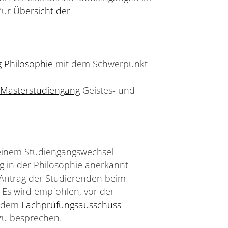
Zur
Übersicht der
 Philosophie
mit dem Schwerpunkt
 Masterstudiengang
Geistes- und
einem Studiengangswechsel
g in der Philosophie anerkannt
Antrag der Studierenden beim
 Es wird empfohlen, vor der
t dem
Fachprüfungsausschuss
u besprechen.