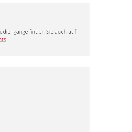
udiengänge finden Sie auch auf
mts
.