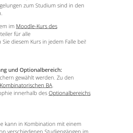
egelungen zum Studium sind in den
.
dem im
Moodle-Kurs des
eiler für alle
 Sie diesem Kurs in jedem Falle bei!
ng und Optionalbereich:
Fächern gewählt werden. Zu den
 Kombinatorischen BA
.
sophie innerhalb des
Optionalbereichs
ie kann in Kombination mit einem
von verschiedenen Studiengängen im