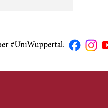
ber #UniWuppertal: