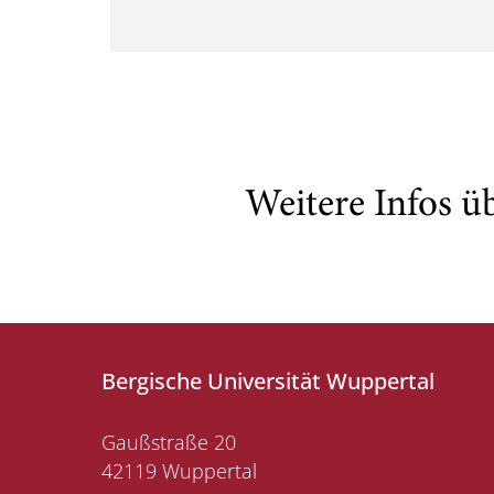
Weitere Infos ü
Bergische Universität Wuppertal
Gaußstraße 20
42119 Wuppertal