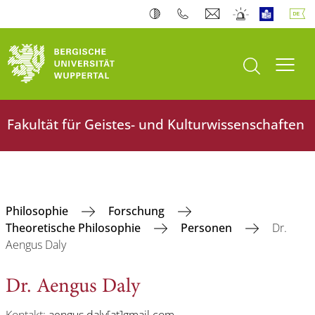
Suche öffnen
Navi
Fakultät für Geistes- und Kulturwissenschaften
Philosophie
Forschung
Theoretische Philosophie
Personen
Dr.
Aengus Daly
Dr. Aengus Daly