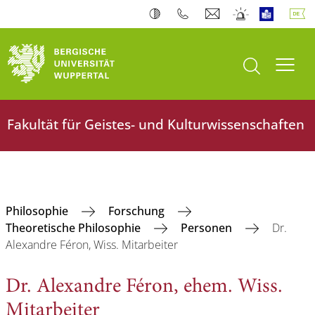
Suche öffnen
Navi
Fakultät für Geistes- und Kulturwissenschaften
Philosophie
Forschung
Theoretische Philosophie
Personen
Dr.
Alexandre Féron, Wiss. Mitarbeiter
Dr. Alexandre Féron, ehem. Wiss.
Mitarbeiter