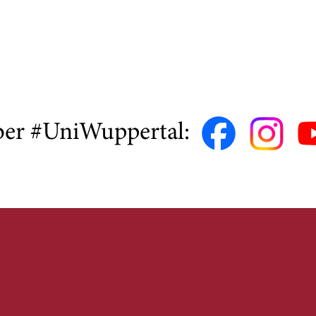
ber #UniWuppertal: