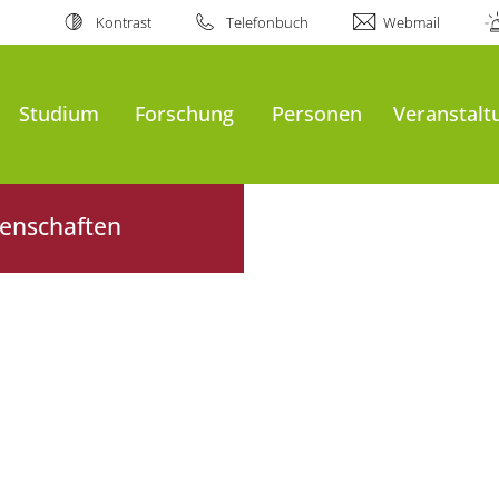
Kontrast
Telefonbuch
Webmail
Studium
Forschung
Personen
Veranstalt
senschaften