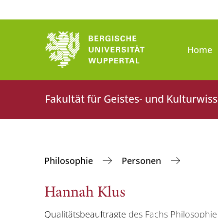
Home
Fakultät für Geistes- und Kulturwis
Philosophie
Personen
Hannah Klus
Qualitätsbeauftragte
des Fachs Philosophie