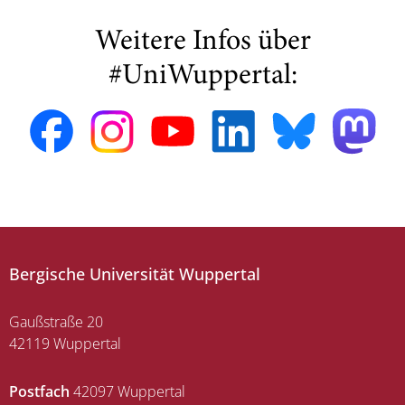
Weitere Infos über
#UniWuppertal:
Bergische Universität Wuppertal
Gaußstraße 20
42119 Wuppertal
Postfach
42097 Wuppertal