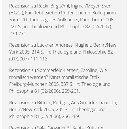
Rezension zu Recki, Birgit/Ahl, Ingmar/Meyer, Sven
(HGG.), Kant lebt. Sieben Reden und ein Kolloquium
zum 200. Todestag des Aufklärers, Paderborn 2006,
221 S., in: Theologie und Philosophie 82 (02/2007),
270-271.
Rezension zu Luckner, Andreas, Klugheit. Berlin/New
York 2005, 214 S., in: Theologie und Philosophie 82
(01/2007), 111-113.
Rezension zu Sommerfeld-Lethen, Caroline, Wie
moralisch werden? Kants moralistische Ethik.
Freiburg-München 2005, 337 S., in: Theologie und
Philosophie 81 (02/2006), 259-261.
Rezension zu Bittner, Rüdiger, Aus Gründen handeln,
Berlin/New York 2005, 235 S., in: Theologie und
Philosophie 81 (02/2006), 266-269.
Rezension zu Sala, Giovanni B., Kants „Kritik der