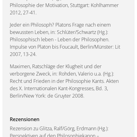
Philosophie der Motivation, Stuttgart: Kohlhammer
2012, 27-41.
Jeder ein Philosoph? Platons Frage nach einem
bewussten Leben, in: Schlüter/Schwartz (Hg.):
Philosophisch leben - Leben der Philosophen.
Impulse von Platon bis Foucault, Berlin/Münster: Lit
2007, 13-24.
Maximen, Ratschläge der Klugheit und der
verborgene Zweck, in: Rohden, Valerio u.a. (Hg.):
Recht und Frieden in der Philosophie Kants. Akten
des X. Internationalen Kant-Kongresses, Bd. 3,
Berlin/New York: de Gruyter 2008.
Rezensionen
Rezension zu Glitza, Ralf/Görg, Erdmann (Hg.):
Perspektiven auf den Philosophiekanon –