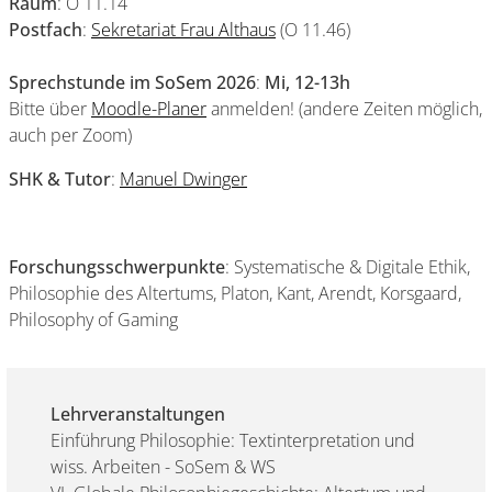
Raum
: O 11.14
Postfach
:
Sekretariat Frau Althaus
(O 11.46)
Sprechstunde im SoSem 2026
:
Mi, 12-13h
Bitte über
Moodle-Planer
anmelden! (andere Zeiten möglich,
auch per Zoom)
SHK & Tutor
:
Manuel Dwinger
Forschungsschwerpunkte
: Systematische & Digitale Ethik,
Philosophie des Altertums, Platon, Kant, Arendt, Korsgaard,
Philosophy of Gaming
Lehrveranstaltungen
Einführung Philosophie: Textinterpretation und
wiss. Arbeiten - SoSem & WS