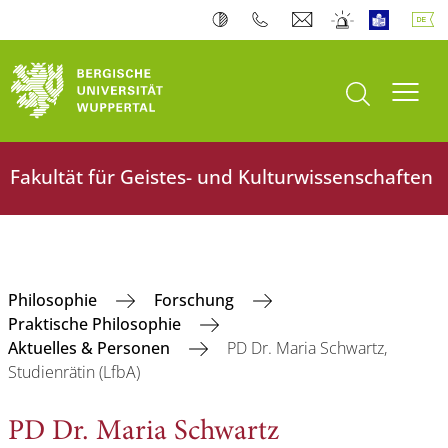
Suche öffnen
Navi
Fakultät für Geistes- und Kulturwissenschaften
Philosophie
Forschung
Praktische Philosophie
Aktuelles & Personen
PD Dr. Maria Schwartz,
Studienrätin (LfbA)
PD Dr. Maria Schwartz