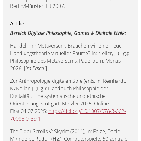
Berlin/Münster: Lit 2007.
Artikel
Bereich Digitale Philosophie, Games & Digitale Ethik:
Handeln im Metaversum: Brauchen wir eine 'neue'
Handlungstheorie virtueller Räume? in: Noller, J. (Hg.):
Philosophie des Metaversums, Paderborn: Mentis
2026. [
im Ersch.
]
Zur Anthropologie digitalen Spiel(en)s, in: Reinhardt,
K./Noller, J. (Hg.): Handbuch Philosophie der
Digitalität. Eine systematische und ethische
Orientierung, Stuttgart: Metzler 2025. Online
First 04.07.2025:
https://doi.org/10.1007/978-3-662-
70086-0_39-1
The Elder Scrolls V: Skyrim (2011), in: Feige, Daniel
M./Inderst, Rudolf (Hg.): Computerspiele. 50 zentrale