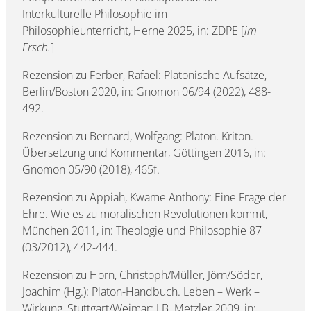
Interkulturelle Philosophie im
Philosophieunterricht, Herne 2025, in: ZDPE [
im
Ersch.
]
Rezension zu Ferber, Rafael: Platonische Aufsätze,
Berlin/Boston 2020, in: Gnomon 06/94 (2022), 488-
492.
Rezension zu Bernard, Wolfgang: Platon. Kriton.
Übersetzung und Kommentar, Göttingen 2016, in:
Gnomon 05/90 (2018), 465f.
Rezension zu Appiah, Kwame Anthony: Eine Frage der
Ehre. Wie es zu moralischen Revolutionen kommt,
München 2011, in: Theologie und Philosophie 87
(03/2012), 442-444.
Rezension zu Horn, Christoph/Müller, Jörn/Söder,
Joachim (Hg.): Platon-Handbuch. Leben – Werk –
Wirkung, Stuttgart/Weimar: J.B. Metzler 2009, in: