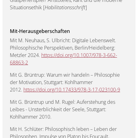
Situationsethik [
Habilitationsschrift
]
Mit-Herausgeberschaften
Mit M. Neuhaus, S. Ulbricht: Digitale Lebenswelt.
Philosophische Perspektiven, Berlin/Heidelberg:
Metzler 2024.
https://doi.org/10.1007/978-3-662-
68863-2
Mit G. Brüntrup: Warum wir handeln – Philosophie
der Motivation, Stuttgart: Kohlhammer
2012.
https://doi.org/10.17433/978-3-17-023100-9
Mit G. Brüntrup und M. Rugel: Auferstehung des
Leibes - Unsterblichkeit der Seele, Stuttgart:
Kohlhammer 2010.
Mit H. Schlüter: Philosophisch leben – Leben der
Philosophen. Impulse von Platon bis Foucault,