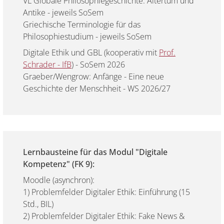
VL Globale Philosophiegeschichte: Altertum und
Antike - jeweils SoSem
Griechische Terminologie für das
Philosophiestudium - jeweils SoSem
Digitale Ethik und GBL (kooperativ mit
Prof.
Schrader - IfB
) - SoSem 2026
Graeber/Wengrow: Anfänge - Eine neue
Geschichte der Menschheit - WS 2026/27
Lernbausteine für das Modul "Digitale
Kompetenz" (FK 9):
Moodle (asynchron):
1) Problemfelder Digitaler Ethik: Einführung (15
Std., BIL)
2) Problemfelder Digitaler Ethik: Fake News &