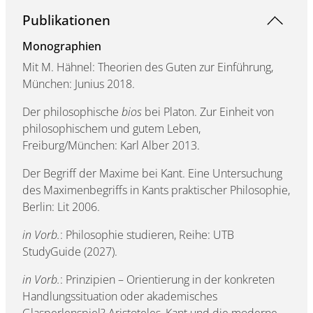
Publikationen
Monographien
Mit M. Hähnel: Theorien des Guten zur Einführung,
München: Junius 2018.
Der philosophische
bios
bei Platon. Zur Einheit von
philosophischem und gutem Leben,
Freiburg/München: Karl Alber 2013.
Der Begriff der Maxime bei Kant. Eine Untersuchung
des Maximenbegriffs in Kants praktischer Philosophie,
Berlin: Lit 2006.
in Vorb.
: Philosophie studieren, Reihe: UTB
StudyGuide (2027).
in Vorb.
: Prinzipien – Orientierung in der konkreten
Handlungssituation oder akademisches
Glasperlenspiel? Aristoteles, Kant und die moderne