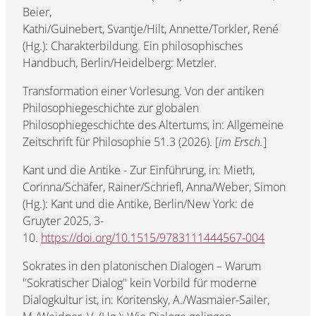
Beier,
Kathi/Guinebert, Svantje/Hilt, Annette/Torkler, René
(Hg.): Charakterbildung. Ein philosophisches
Handbuch, Berlin/Heidelberg: Metzler
.
Transformation einer Vorlesung. Von der antiken
Philosophiegeschichte zur globalen
Philosophiegeschichte des Altertums, in: Allgemeine
Zeitschrift für Philosophie 51.3 (2026). [
im Ersch.
]
Kant und die Antike - Zur Einführung, in: Mieth,
Corinna/Schäfer, Rainer/Schriefl, Anna/Weber, Simon
(Hg.): Kant und die Antike, Berlin/New York: de
Gruyter 2025, 3-
10.
https://doi.org/10.1515/9783111444567-004
Sokrates in den platonischen Dialogen – Warum
"Sokratischer Dialog" kein Vorbild für moderne
Dialogkultur ist, in: Koritensky, A./Wasmaier-Sailer,