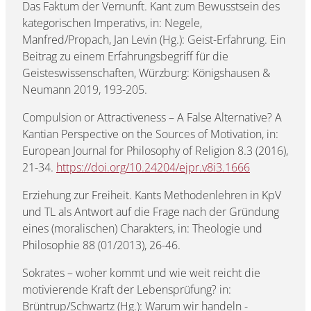
Das Faktum der Vernunft. Kant zum Bewusstsein des
kategorischen Imperativs, in: Negele,
Manfred/Propach, Jan Levin (Hg.): Geist-Erfahrung. Ein
Beitrag zu einem Erfahrungsbegriff für die
Geisteswissenschaften, Würzburg: Königshausen &
Neumann 2019, 193-205.
Compulsion or Attractiveness – A False Alternative? A
Kantian Perspective on the Sources of Motivation, in:
European Journal for Philosophy of Religion 8.3 (2016),
21-34.
https://doi.org/10.24204/ejpr.v8i3.1666
Erziehung zur Freiheit. Kants Methodenlehren in KpV
und TL als Antwort auf die Frage nach der Gründung
eines (moralischen) Charakters, in: Theologie und
Philosophie 88 (01/2013), 26-46.
Sokrates – woher kommt und wie weit reicht die
motivierende Kraft der Lebensprüfung? in:
Brüntrup/Schwartz (Hg.): Warum wir handeln -