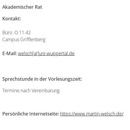
Akademischer Rat
Kontakt:
Büro: O.11.42
Campus Grifflenberg
E-Mail:
welsch[at]uni-wuppertal.de
Sprechstunde in der Vorlesungszeit:
Termine nach Vereinbarung
Persönliche Internetseite:
https://www.martin-welsch.de/