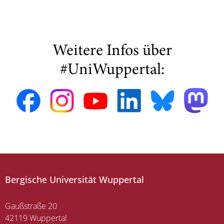
Weitere Infos über
#UniWuppertal:
Bergische Universität Wuppertal
Gaußstraße 20
42119 Wuppertal