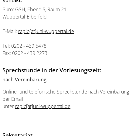
Kontakt:
Büro: GSH, Ebene 5, Raum 21
Wuppertal-Elberfeld
E-Mail:
rapic{at}uni-wuppertal.de
Tel: 0202 - 439 5478
Fax: 0202 - 439 2273
Sprechstunde in der Vorlesungszeit:
nach Vereinbarung
Online- und telefonische Sprechstunde nach Vereinbarung
per Email
unter
rapic[at]uni-wuppertal.de
.
Sekretariat