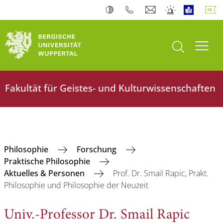
Suche öffnen
Navi
Fakultät für Geistes- und Kulturwissenschaften
Philosophie
Forschung
Praktische Philosophie
Aktuelles & Personen
Prof. Dr. Smail Rapic, Prakt.
Philosophie und Philosophie der Neuzeit
Univ.-Professor Dr. Smail Rapic