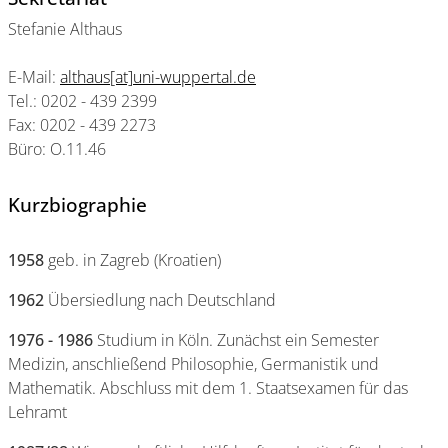
Stefanie Althaus
E-Mail:
althaus[at]uni-wuppertal.de
Tel.: 0202 - 439 2399
Fax: 0202 - 439 2273
Büro: O.11.46
Kurzbiographie
1958
geb. in Zagreb (Kroatien)
1962
Übersiedlung nach Deutschland
1976 - 1986
Studium in Köln. Zunächst ein Semester
Medizin, anschließend Philosophie, Germanistik und
Mathematik. Abschluss mit dem 1. Staatsexamen für das
Lehramt