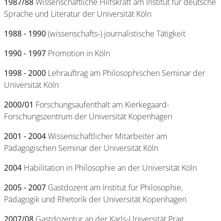
1987/88
Wissenschaftliche Hilfskraft am Institut für deutsche
Sprache und Literatur der Universität Köln
1988 - 1990
(wissenschafts-) journalistische Tätigkeit
1990 - 1997
Promotion in Köln
1998 - 2000
Lehrauftrag am Philosophischen Seminar der
Universität Köln
2000/01
Forschungsaufenthalt am Kierkegaard-
Forschungszentrum der Universität Kopenhagen
2001 - 2004
Wissenschaftlicher Mitarbeiter am
Pädagogischen Seminar der Universität Köln
2004
Habilitation in Philosophie an der Universität Köln
2005 - 2007
Gastdozent am Institut für Philosophie,
Pädagogik und Rhetorik der Universität Kopenhagen
2007/08
Gastdozentur an der Karls-Universität Prag